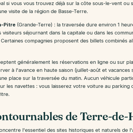
al si vous vous trouvez déjà sur la côte sous-le-vent ou 
ne visite de la région de Basse-Terre.
-Pitre
(Grande-Terre) : la traversée dure environ 1 heure
s visiteurs séjournant dans la capitale ou dans les comm
 Certaines compagnies proposent des billets combinés al
eptent généralement les réservations en ligne ou sur plac
rver à l'avance en haute saison (juillet-août et vacances 
 une place sur la traversée du matin. Aucun véhicule parti
r les navettes : vous laisserez votre voiture au parking d
itre.
ontournables de Terre-de-
centre l'essentiel des sites historiques et naturels de l'a