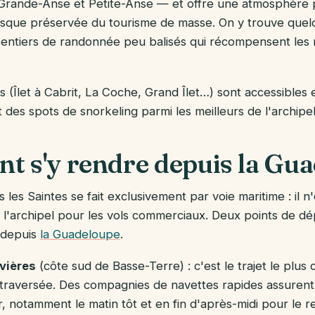
 Grande-Anse et Petite-Anse — et offre une atmosphère 
esque préservée du tourisme de masse. On y trouve quel
 sentiers de randonnée peu balisés qui récompensent les
és (Îlet à Cabrit, La Coche, Grand Îlet…) sont accessibles
t des spots de snorkeling parmi les meilleurs de l'archip
 s'y rendre depuis la Gu
 les Saintes se fait exclusivement par voie maritime : il n
l'archipel pour les vols commerciaux. Deux points de dé
 depuis
la Guadeloupe
.
vières
(côte sud de Basse-Terre) : c'est le trajet le plus
traversée. Des compagnies de navettes rapides assurent
r, notamment le matin tôt et en fin d'après-midi pour le r