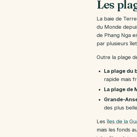
Les plag
La baie de Terre
du Monde depuis 
de Phang Nga en
par plusieurs île
Outre la plage d
La plage du 
rapide mais f
La plage de 
Grande-Anse
des plus belle
Les
îles de la G
mais les fonds a