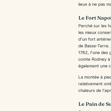
lieux à ne pas ma
Le Fort Napo
Perché sur les h
les mieux conser
d'un fort antérie
de Basse-Terre. À
1782, l'une des g
comte Rodney à la
également une co
La montée à pied
relativement ombr
chaleurs de l'apr
Le Pain de S