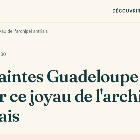
DÉCOUVRI
au de l'archipel antillais
-30
aintes Guadeloupe 
er ce joyau de l'arch
ais