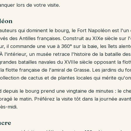
nquer lors de votre visite.
léon
auteurs qui dominent le bourg, le Fort Napoléon est l'
vés des Antilles françaises. Construit au XIXe siècle sur
ur, il commande une vue à 360° sur la baie, les îlets alent
 l'intérieur, un musée retrace l'histoire de la bataille de
randes batailles navales du XVIIIe siècle opposant la flo
 flotte française de l'amiral de Grasse. Les jardins du for
llection de cactus et de plantes locales qui mérite qu'on 
 depuis le bourg prend une vingtaine de minutes : le che
agé le matin. Préférez la visite tôt dans la journée avant
ès-midi.
ucre