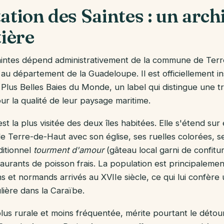
ation des Saintes : un archi
tière
aintes dépend administrativement de la commune de Terr
u département de la Guadeloupe. Il est officiellement ins
 Plus Belles Baies du Monde, un label qui distingue une tr
ur la qualité de leur paysage maritime.
st la plus visitée des deux îles habitées. Elle s'étend sur
de Terre-de-Haut avec son église, ses ruelles colorées, s
ditionnel
tourment d'amour
(gâteau local garni de confitu
taurants de poisson frais. La population est principalem
s et normands arrivés au XVIIe siècle, ce qui lui confère 
ulière dans la Caraïbe.
plus rurale et moins fréquentée, mérite pourtant le détour.