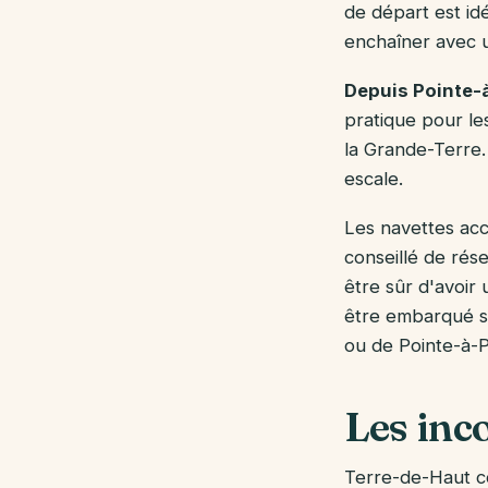
de départ est idé
enchaîner avec u
Depuis Pointe-à
pratique pour le
la Grande-Terre.
escale.
Les navettes acc
conseillé de rése
être sûr d'avoir
être embarqué su
ou de Pointe-à-P
Les inc
Terre-de-Haut con