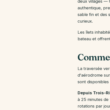
deux villages —
authentique, pr
sable fin et des
curieux.
Les îlets inhabit
bateau et offren
Comment
La traversée vers
d'aérodrome sur 
sont disponibles
Depuis Trois-Ri
à 25 minutes de 
rotations par jou